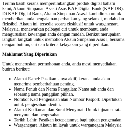
Terima kasih kerana mempertimbangkan produk digital baharu
kami, Akaun Simpanan Asas-i Asas KAF Digital Bank (KAF DB).
Di KAF Digital Bank, Akaun Simpanan Asas-i kami direka untuk
memberikan anda pengalaman perbankan yang selamat, mudah dan
fleksibel. Akaun ini, tersedia secara eksklusif untuk warganegara
Malaysia, menawarkan pelbagai ciri untuk membantu anda
menguruskan kewangan anda dengan mudah. Berikut merupakan
langkah-langkah untuk memohon Akaun Simpanan Asas-i, bersama
dengan butiran, ciri dan kriteria kelayakan yang diperlukan.
Maklumat Yang Diperlukan
Untuk meneruskan permohonan anda, anda mesti menyediakan
butiran berikut:
Alamat E-mel: Pastikan ianya aktif, kerana anda akan
menerima pemberitahuan penting.
Nama Penuh dan Nama Panggilan: Nama sah anda dan
sebarang nama panggilan pilihan.
Nombor Kad Pengenalan atau Nombor Pasport: Diperlukan
untuk pengesahan identiti.
Alamat Kediaman dan Surat Menyurat: Untuk tujuan surat-
menyurat dan pengesahan.
Tarikh Lahir: Pastikan ketepatannya bagi tujuan pengenalan.
Warganegara: Akaun ini layak untuk warganegara Malaysia