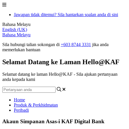
Jawapan tidak ditemui? Sila hantarkan soalan anda di sini
Bahasa Melayu
English (UK)
Bahasa Melayu
Sila hubungi talian sokongan di
+603 8744 3331
jika anda
memerlukan bantuan
Selamat Datang ke Laman Hello@KAF
Selamat datang ke laman Hello@KAF - Sila ajukan pertanyaan
anda kepada kami
Home
Produk & Perkhidmatan
Peribadi
Akaun Simpanan Asas-i KAF Digital Bank