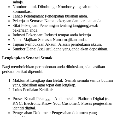
sahaja.
Nombor untuk Dihubungi: Nombor yang sah untuk
komunikasi.
Tahap Pendapatan: Pendapatan bulanan anda.
Pekerjaan Semasa: Nama pekerjaan dan peranan anda.
Sifat Pekerjaan: Penerangan tentang tanggungjawab
pekerjaan anda.
Industri Pekerjaan: Industri tempat anda bekerja.
Nama Majikan Semasa: Nama majikan anda.
Tujuan Pembukaan Akaun: Alasan pembukaan akaun.
Sumber Dana: Asal usul dana yang anda akan depositkan.
Lengkapkan Senarai Semak
Bagi membolehkan permohonan anda diluluskan, sila pastikan
perkara berikut dipenuhi:
Maklumat Lengkap dan Betul: Semak semula semua butiran
yang diberikan agar tepat dan lengkap.
Lulus Penilaian Kritikal:
Proses Kenali Pelanggan Anda melalui Platform Digital (e-
KYC, Electronic Know Your Customer): Proses pengesahan
identiti digital.
Pengesahan Dokumen: Pengesahan dokumen yang