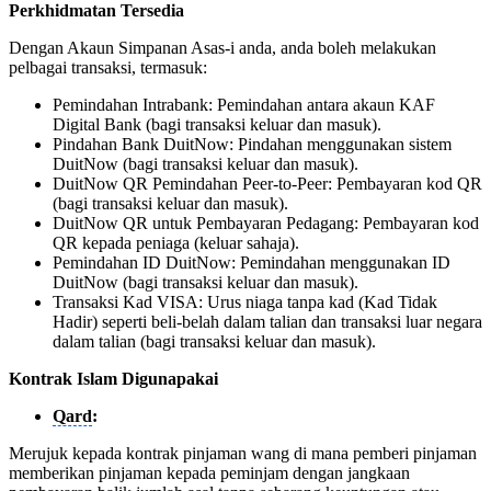
Perkhidmatan Tersedia
Dengan Akaun Simpanan Asas-i anda, anda boleh melakukan
pelbagai transaksi, termasuk:
Pemindahan Intrabank: Pemindahan antara akaun KAF
Digital Bank (bagi transaksi keluar dan masuk).
Pindahan Bank DuitNow: Pindahan menggunakan sistem
DuitNow (bagi transaksi keluar dan masuk).
DuitNow QR Pemindahan Peer-to-Peer: Pembayaran kod QR
(bagi transaksi keluar dan masuk).
DuitNow QR untuk Pembayaran Pedagang: Pembayaran kod
QR kepada peniaga (keluar sahaja).
Pemindahan ID DuitNow: Pemindahan menggunakan ID
DuitNow (bagi transaksi keluar dan masuk).
Transaksi Kad VISA: Urus niaga tanpa kad (Kad Tidak
Hadir) seperti beli-belah dalam talian dan transaksi luar negara
dalam talian (bagi transaksi keluar dan masuk).
Kontrak Islam Digunapakai
Qard
:
Merujuk kepada kontrak pinjaman wang di mana pemberi pinjaman
memberikan pinjaman kepada peminjam dengan jangkaan