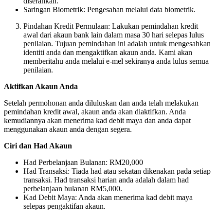
diserahkan.
Saringan Biometrik: Pengesahan melalui data biometrik.
Pindahan Kredit Permulaan: Lakukan pemindahan kredit
awal dari akaun bank lain dalam masa 30 hari selepas lulus
penilaian. Tujuan pemindahan ini adalah untuk mengesahkan
identiti anda dan mengaktifkan akaun anda. Kami akan
memberitahu anda melalui e-mel sekiranya anda lulus semua
penilaian.
Aktifkan Akaun Anda
Setelah permohonan anda diluluskan dan anda telah melakukan
pemindahan kredit awal, akaun anda akan diaktifkan. Anda
kemudiannya akan menerima kad debit maya dan anda dapat
menggunakan akaun anda dengan segera.
Ciri dan Had Akaun
Had Perbelanjaan Bulanan: RM20,000
Had Transaksi: Tiada had atau sekatan dikenakan pada setiap
transaksi. Had transaksi harian anda adalah dalam had
perbelanjaan bulanan RM5,000.
Kad Debit Maya: Anda akan menerima kad debit maya
selepas pengaktifan akaun.